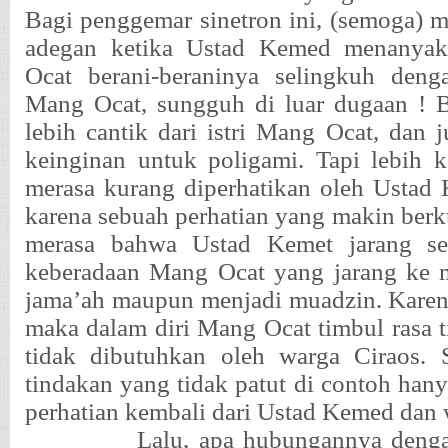
Bagi penggemar sinetron ini, (semoga) m
adegan ketika Ustad Kemed menanya
Ocat berani-beraninya selingkuh deng
Mang Ocat, sungguh di luar dugaan ! B
lebih cantik dari istri Mang Ocat, dan 
keinginan untuk poligami. Tapi lebih 
merasa kurang diperhatikan oleh Ustad
karena sebuah perhatian yang makin ber
merasa bahwa Ustad Kemet jarang se
keberadaan Mang Ocat yang jarang ke m
jama’ah maupun menjadi muadzin. Karen
maka dalam diri Mang Ocat timbul rasa t
tidak dibutuhkan oleh warga Ciraos.
tindakan yang tidak patut di contoh han
perhatian kembali dari Ustad Kemed dan 
Lalu, apa hubungannya denga