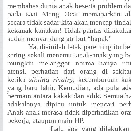
membahas dunia anak beserta problem da
pada saat Mang Ocat memaparkan ala
secara tidak sadar kita akan mencap tind
kekanak-kanakan! Tidak pantas dilakuka
sudah menyandang atribut “bapak”
Ya, disinilah letak parenting itu be
sering sekali menemui anak-anak yang be
mungkin melanggar norma hanya un
atensi, perhatian dari orang di sekit
ketika
sibling rivalry,
kecemburuan kak
yang baru lahir. Kemudian, ada pula ade
bermain antara kakak dan adik. Semua ha
adakalanya dipicu untuk mencari perh
Anak-anak merasa tidak diperhatikan ora
bekerja, ataupun main HP.
Lalu apa yang dilakukan 