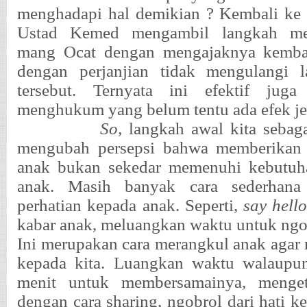
menghadapi hal demikian ? Kembali ke 
Ustad Kemed mengambil langkah me
mang Ocat dengan mengajaknya kembal
dengan perjanjian tidak mengulangi l
tersebut. Ternyata ini efektif jug
menghukum yang belum tentu ada efek je
So,
langkah awal kita sebaga
mengubah persepsi bahwa memberikan 
anak bukan sekedar memenuhi kebutuh
anak. Masih banyak cara sederhana
perhatian kepada anak. Seperti,
say hell
kabar anak, meluangkan waktu untuk ngo
Ini merupakan cara merangkul anak agar
kepada kita. Luangkan waktu walaupu
menit untuk membersamainya, menget
dengan cara sharing, ngobrol dari hati ke