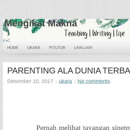
Mengikat Makna
HOME
UKARA
PITUTUR
LAIN-LAIN
PARENTING ALA DUNIA TERBA
Desember 10, 2017
ukara
No comments
Pernah melihat tayangan sinetr