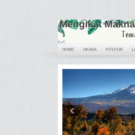
Mengikat Makna
HOME
UKARA
PITUTUR
L