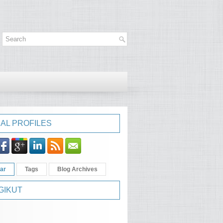
AL PROFILES
ar
Tags
Blog Archives
GIKUT