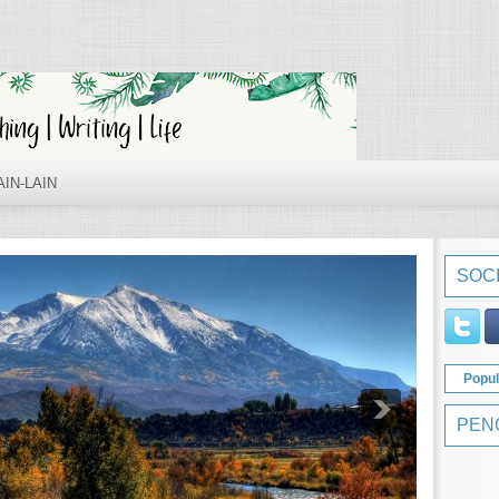
AIN-LAIN
SOCI
Popul
PEN