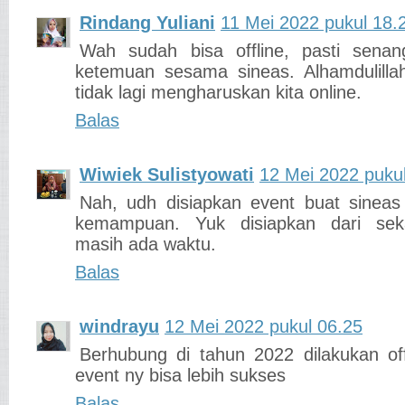
Rindang Yuliani
11 Mei 2022 pukul 18.
Wah sudah bisa offline, pasti senan
ketemuan sesama sineas. Alhamdulilla
tidak lagi mengharuskan kita online.
Balas
Wiwiek Sulistyowati
12 Mei 2022 puku
Nah, udh disiapkan event buat sinea
kemampuan. Yuk disiapkan dari se
masih ada waktu.
Balas
windrayu
12 Mei 2022 pukul 06.25
Berhubung di tahun 2022 dilakukan off
event ny bisa lebih sukses
Balas