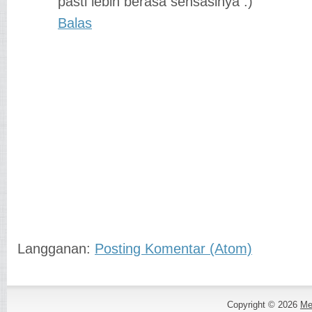
pasti lebih berasa sensasinya :)
Balas
Langganan:
Posting Komentar (Atom)
Copyright ©
2026
Me