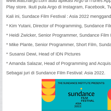
www.watchargo.com atau aplikasi Argo di iTunes Ap
Play store. Ikuti pula Argo di Instagram, Facebook, T
Kali ini, Sundace Film Festival : Asia 2022 menggan
* Kim Yutani, Director of Programming, Sundance Fil
* Heidi Zwicker, Senior Programmer, Sundance Film 
* Mike Plante, Senior Programmer, Short Film, Sunda
* Susansi Dewi, Head of IDN Pictures
* Amanda Salazar, Head of Programming and Acquisi
Sebagai juri di Sundance Film Festival: Asia 2022.