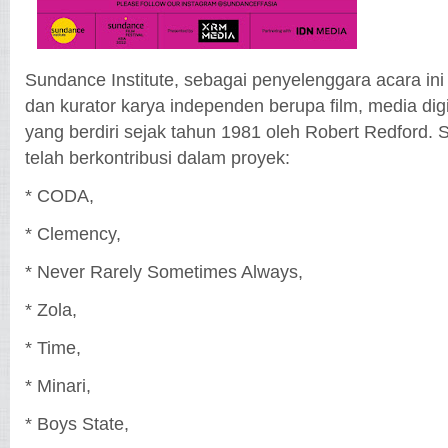
Sundance Institute, sebagai penyelenggara acara in
dan kurator karya independen berupa film, media digi
yang berdiri sejak tahun 1981 oleh Robert Redford. 
telah berkontribusi dalam proyek:
* CODA,
* Clemency,
* Never Rarely Sometimes Always,
* Zola,
* Time,
* Minari,
* Boys State,