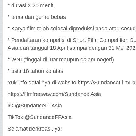
* durasi 3-20 menit,
* tema dan genre bebas
* Karya film telah selesai diproduksi pada atau sesu
* Pendaftaran kompetisi di Short Film Competition S
Asia dari tanggal 18 April sampai dengan 31 Mei 20
* WNI (tinggal di luar maupun dalam negeri)
* usia 18 tahun ke atas
Yuk info detailnya di website https://SundanceFilmFe
https://filmfreeway.com/Sundance Asia
IG @SundanceFFAsia
TikTok @SundanceFFAsia
Selamat berkreasi, ya!