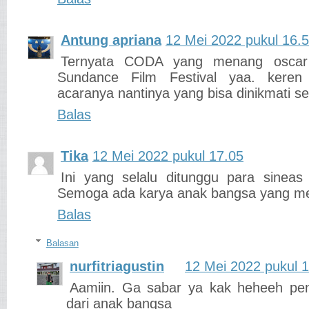
Antung apriana
12 Mei 2022 pukul 16.
Ternyata CODA yang menang oscar i
Sundance Film Festival yaa. keren
acaranya nantinya yang bisa dinikmati se
Balas
Tika
12 Mei 2022 pukul 17.05
Ini yang selalu ditunggu para sineas 
Semoga ada karya anak bangsa yang m
Balas
Balasan
nurfitriagustin
12 Mei 2022 pukul 
Aamiin. Ga sabar ya kak heheeh pen
dari anak bangsa