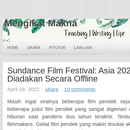
Mengikat Makna
HOME
UKARA
PITUTUR
LAIN-LAIN
Sundance Film Festival: Asia 20
Diadakan Secara Offline
April 29, 2022
ukara
10 comments
Masih ingat viralnya beberapa film pendek se
beberapa judul film pendek yang sangat digemari da
hiburan saat pandemi dua tahun terakhir. Tentu
filmmakers. Geliat film pendek yang makin disuka