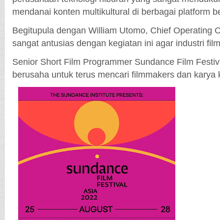
mendanai konten multikultural di berbagai platform b
Begitupula dengan William Utomo, Chief Operating O
sangat antusias dengan kegiatan ini agar industri fil
Senior Short Film Programmer Sundance Film Festiva
berusaha untuk terus mencari filmmakers dan karya 