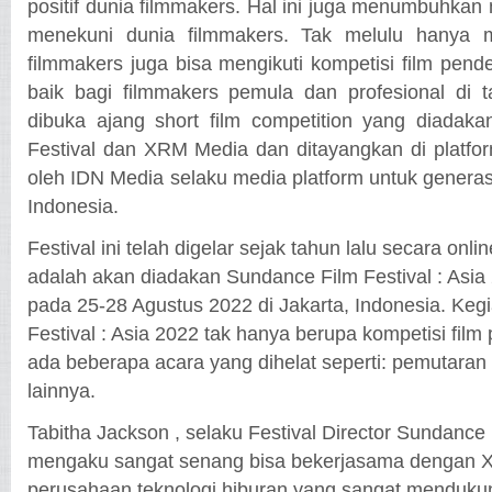
positif dunia filmmakers. Hal ini juga menumbuhkan
menekuni dunia filmmakers. Tak melulu hanya 
filmmakers juga bisa mengikuti kompetisi film pendek
baik bagi filmmakers pemula dan profesional di 
dibuka ajang short film competition yang diadak
Festival dan XRM Media dan ditayangkan di platfo
oleh IDN Media selaku media platform untuk generasi
Indonesia.
Festival ini telah digelar sejak tahun lalu secara onl
adalah akan diadakan Sundance Film Festival : Asia 
pada 25-28 Agustus 2022 di Jakarta, Indonesia. Keg
Festival : Asia 2022 tak hanya berupa kompetisi film 
ada beberapa acara yang dihelat seperti: pemutaran f
lainnya.
Tabitha Jackson , selaku Festival Director Sundance 
mengaku sangat senang bisa bekerjasama dengan 
perusahaan teknologi hiburan yang sangat menduk