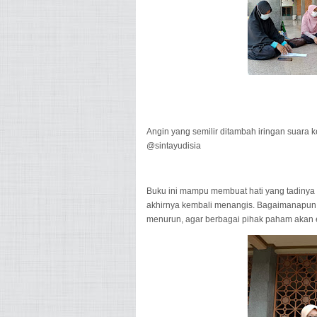
Angin yang semilir ditambah iringan suar
@sintayudisia
Buku ini mampu membuat hati yang tadinya s
akhirnya kembali menangis. Bagaimanapun, 
menurun, agar berbagai pihak paham akan e