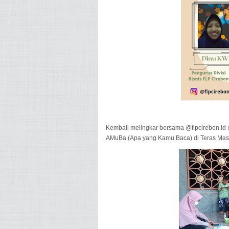
Kembali melingkar bersama @flpcirebon.id
AMuBa (Apa yang Kamu Baca) di Teras Masj