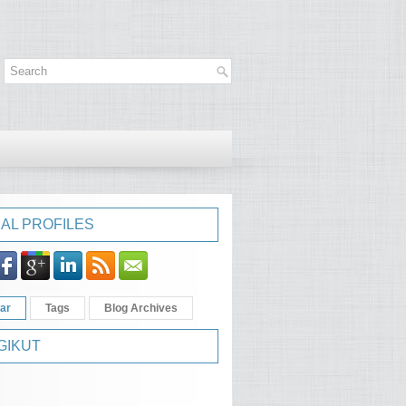
AL PROFILES
ar
Tags
Blog Archives
GIKUT