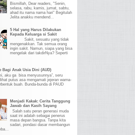
Bismillah, Dear readers, "Senin,
selasa, rabu, kamis, jumat, sabtu,
ahad itu nama nama hari" Begitulah
Jelita anakku mendend...
5 Hal yang Harus Dilakukan
Kepada Keluarga si Sakit
Sakit, sesuatu yang tidak
mengenakkan. Tak semua orang
ingin sakit. Namun, siapa yang bisa
mengelak dari takdirNya? Seperti
 Bagi Anak Usia Dini (AUD)
mi, aku ga bisa menyusunnya”, seru
lihat putus asa mengamati jejeran warna-
erbentuk buah. Bunda-bunda di PAUD
Menjadi Kakak: Cerita Tanggung
Jawab dan Kasih Sayang
Salah satu peran generasi muda
saat ini adalah sebagai penerus
masa depan bangsa. Tanpa kita
sadari, pondasi dasar membangun
eba...