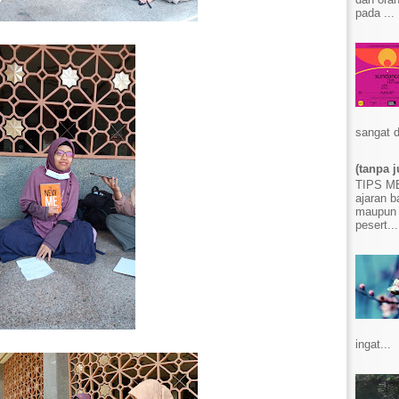
pada ...
sangat d
(tanpa j
TIPS 
ajaran b
maupun 
pesert...
ingat...