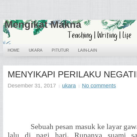
Mengikat Makna
HOME
UKARA
PITUTUR
LAIN-LAIN
MENYIKAPI PERILAKU NEGATI
Desember 31, 2017
ukara
No comments
Sebuah pesan masuk ke layar gaw
lalu di pagi hari. Rupanya suami s