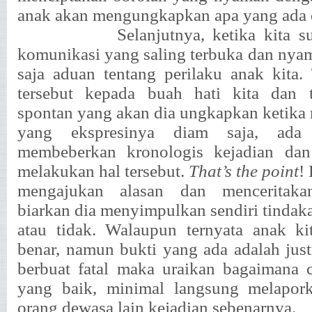
anak akan mengungkapkan apa yang ada d
Selanjutnya, ketika kita 
komunikasi yang saling terbuka dan nyam
saja aduan tentang perilaku anak kita
tersebut kepada buah hati kita dan 
spontan yang akan dia ungkapkan ketik
yang ekspresinya diam saja, ada
membeberkan kronologis kejadian da
melakukan hal tersebut.
That’s the point
!
mengajukan alasan dan menceritakan
biarkan dia menyimpulkan sendiri tindak
atau tidak. Walaupun ternyata anak ki
benar, namun bukti yang ada adalah just
berbuat fatal maka uraikan bagaimana 
yang baik, minimal langsung melapor
orang dewasa lain kejadian sebenarnya.