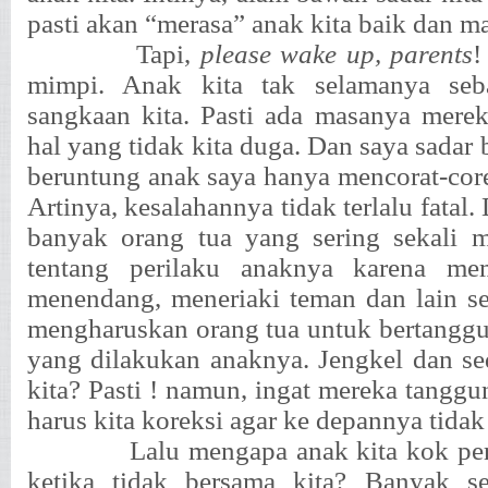
pasti akan “merasa” anak kita baik dan m
Tapi,
please wake up, parents
!
mimpi. Anak kita tak selamanya seb
sangkaan kita. Pasti ada masanya mere
hal yang tidak kita duga. Dan saya sadar
beruntung anak saya hanya mencorat-cor
Artinya, kesalahannya tidak terlalu fatal.
banyak orang tua yang sering sekali 
tentang perilaku anaknya karena me
menendang, meneriaki teman dan lain se
mengharuskan orang tua untuk bertanggu
yang dilakukan anaknya. Jengkel dan se
kita? Pasti ! namun, ingat mereka tanggu
harus kita koreksi agar ke depannya tida
Lalu mengapa anak kita kok pe
ketika tidak bersama kita? Banyak se