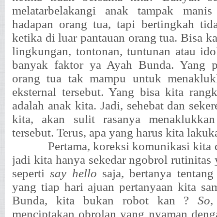
melatarbelakangi anak tampak manis
hadapan orang tua, tapi bertingkah tid
ketika di luar pantauan orang tua. Bisa k
lingkungan, tontonan, tuntunan atau idol
banyak faktor ya Ayah Bunda. Yang pas
orang tua tak mampu untuk menaklukk
eksternal tersebut. Yang bisa kita rang
adalah anak kita. Jadi, sehebat dan seke
kita, akan sulit rasanya menaklukkan 
tersebut. Terus, apa yang harus kita lakuk
Pertama, koreksi komunikasi kita
jadi kita hanya sekedar ngobrol rutinit
seperti
say hello
saja, bertanya tentang
yang tiap hari ajuan pertanyaan kita s
Bunda, kita bukan robot kan ?
So
,
menciptakan obrolan yang nyaman denga