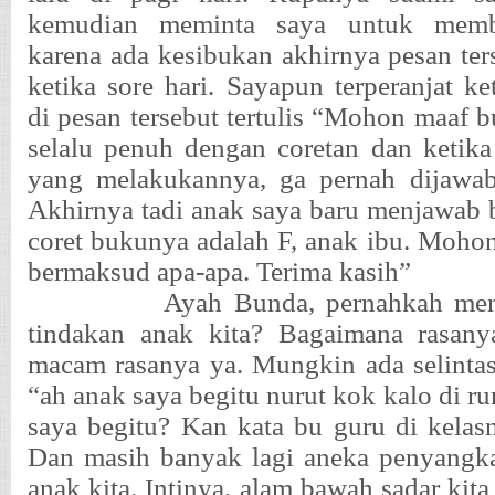
kemudian meminta saya untuk memb
karena ada kesibukan akhirnya pesan ter
ketika sore hari. Sayapun terperanjat k
di pesan tersebut tertulis “Mohon maaf 
selalu penuh dengan coretan dan ketika
yang melakukannya, ga pernah dijawab
Akhirnya tadi anak saya baru menjawab 
coret bukunya adalah F, anak ibu. Mohon
bermaksud apa-apa. Terima kasih”
Ayah Bunda, pernahkah men
tindakan anak kita? Bagaimana rasan
macam rasanya ya. Mungkin ada selintas 
“ah anak saya begitu nurut kok kalo di r
saya begitu? Kan kata bu guru di kelas
Dan masih banyak lagi aneka penyangka
anak kita. Intinya, alam bawah sadar kita