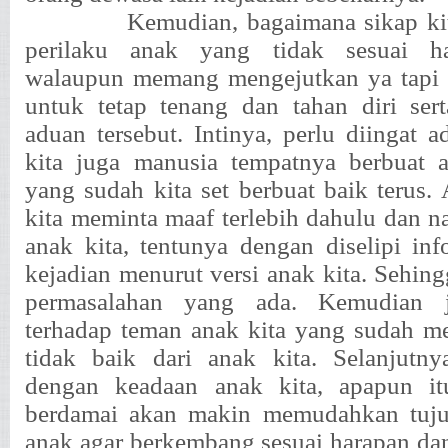
Kemudian, bagaimana sikap ki
perilaku anak yang tidak sesuai ha
walaupun memang mengejutkan ya tapi 
untuk tetap tenang dan tahan diri ser
aduan tersebut. Intinya, perlu diingat 
kita juga manusia tempatnya berbuat a
yang sudah kita set berbuat baik terus.
kita meminta maaf terlebih dahulu dan n
anak kita, tentunya dengan diselipi inf
kejadian menurut versi anak kita. Sehing
permasalahan yang ada. Kemudian j
terhadap teman anak kita yang sudah m
tidak baik dari anak kita. Selanjutny
dengan keadaan anak kita, apapun it
berdamai akan makin memudahkan tuju
anak agar berkembang sesuai harapan dan