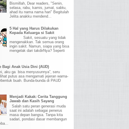
Bismillah, Dear readers, "Senin,
selasa, rabu, kamis, jumat, sabtu,
ahad itu nama nama hari" Begitulah
Jelita anakku mendend...
5 Hal yang Harus Dilakukan
Kepada Keluarga si Sakit
Sakit, sesuatu yang tidak
mengenakkan. Tak semua orang
ingin sakit. Namun, siapa yang bisa
mengelak dari takdirNya? Seperti
 Bagi Anak Usia Dini (AUD)
mi, aku ga bisa menyusunnya”, seru
lihat putus asa mengamati jejeran warna-
erbentuk buah. Bunda-bunda di PAUD
Menjadi Kakak: Cerita Tanggung
Jawab dan Kasih Sayang
Salah satu peran generasi muda
saat ini adalah sebagai penerus
masa depan bangsa. Tanpa kita
sadari, pondasi dasar membangun
eba...