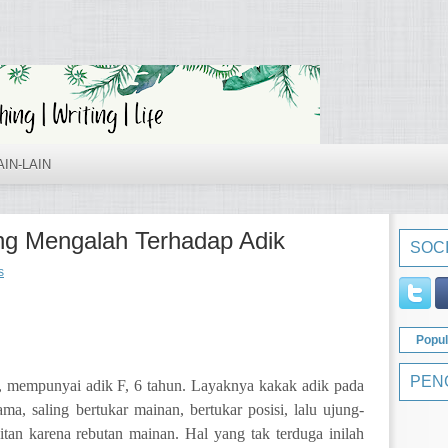
AIN-LAIN
ng Mengalah Terhadap Adik
SOCI
s
Popul
PEN
n, mempunyai adik F, 6 tahun. Layaknya kakak adik pada
, saling bertukar mainan, bertukar posisi, lalu ujung-
itan karena rebutan mainan. Hal yang tak terduga inilah