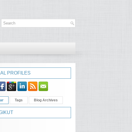
AL PROFILES
ar
Tags
Blog Archives
GIKUT