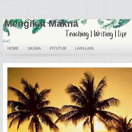
Mengikat Makna
HOME
UKARA
PITUTUR
LAIN-LAIN