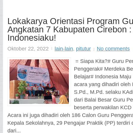
Lokakarya Orientasi Program G
Angkatan 7 Kabupaten Cirebon :
Indonesiaku!
Oktober 22, 2022
lain-lain
,
pitutur
No comments
= Siapa Kita?# Guru Pe
Penggerak# Merdeka Be
Belajar# Indonesia Maju
acara yang dihadiri oleh
S.Pd., M.Pd. selaku KAd
dari Balai Besar Guru P
beserta perwakilan KCD d
Acara ini juga dihadiri oleh 186 Calon Guru Pengge
Kepala Sekolahnya, 29 Pengajar Praktik (PP) terdiri 
dari...