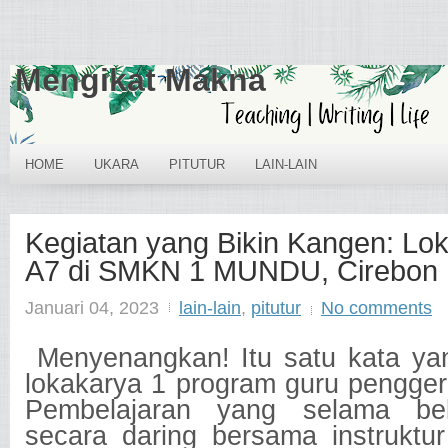
Mengikat Makna
HOME
UKARA
PITUTUR
LAIN-LAIN
Kegiatan yang Bikin Kangen: Lo
A7 di SMKN 1 MUNDU, Cirebon
Januari 04, 2023
lain-lain
,
pitutur
No comments
Menyenangkan! Itu satu kata yang
lokakarya 1 program guru pengger
Pembelajaran yang selama be
secara daring bersama instruktur 