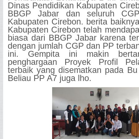
Dinas Pendidikan Kabupaten Cireb
BBGP Jabar dan seluruh CG
Kabupaten Cirebon. berita baikny
Kabupaten Cirebon telah mendapat
biasa dari BBGP Jabar karena te
dengan jumlah CGP dan PP terba
ini. Gempita ini makin bert
penghargaan Proyek Profil Pela
terbaik yang disematkan pada Bu 
Beliau PP A7 juga lho.