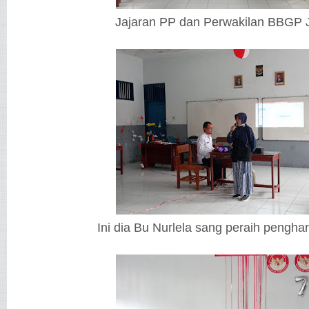
Jajaran PP dan Perwakilan BBGP 
Ini dia Bu Nurlela sang peraih pengh