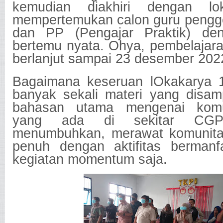
kemudian diakhiri dengan lo
mempertemukan calon guru pengg
dan PP (Pengajar Praktik) de
bertemu nyata. Ohya, pembelajara
berlanjut sampai 23 desember 202
Bagaimana keseruan lOkakarya 1
banyak sekali materi yang disa
bahasan utama mengenai komun
yang ada di sekitar CGP
menumbuhkan, merawat komunitas
penuh dengan aktifitas bermanf
kegiatan momentum saja.